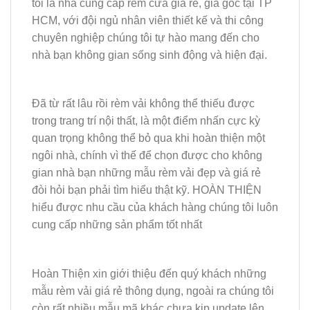
tôi là nhà cung cấp rèm cửa giá rẻ, giá gốc tại TP
HCM, với đội ngủ nhân viên thiết kế và thi công
chuyên nghiệp chúng tôi tự hào mang đến cho
nhà bạn không gian sống sinh động và hiện đại.
Đã từ rất lâu rồi rèm vải không thể thiếu được
trong trang trí nội thất, là một điểm nhấn cực kỳ
quan trọng không thể bỏ qua khi hoàn thiện một
ngôi nhà, chính vì thế để chọn được cho không
gian nhà bạn những mẫu rèm vải đẹp và giá rẻ
đòi hỏi bạn phải tìm hiểu thật kỹ. HOÀN THIỆN
hiểu được nhu cầu của khách hàng chúng tôi luôn
cung cấp những sản phẩm tốt nhất
Hoàn Thiện xin giới thiệu đến quý khách những
mẫu rèm vải giá rẻ thông dụng, ngoài ra chúng tôi
còn rất nhiều mẫu mã khác chưa kịp update lên