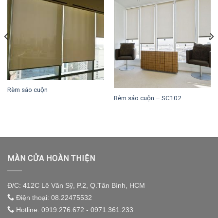
Rèm sáo cuộn
Rèm sáo cuộn – SC102
MÀN CỬA HOÀN THIỆN
Đ/C: 412C Lê Văn Sỹ, P.2, Q.Tân Bình, HCM
Điện thoại: 08.22475532
Hotline: 0919.276.672 - 0971.361.233