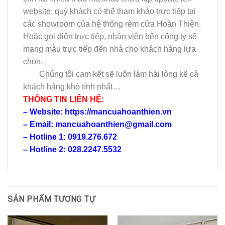
website, quý khách có thể tham khảo trực tiếp tại
các showroom của hệ thống rèm cửa Hoàn Thiện.
Hoặc gọi điện trực tiếp, nhân viên bên công ty sẽ
mang mẫu trực tiếp đến nhà cho khách hàng lựa
chọn.
Chúng tôi cam kết sẽ luôn làm hài lòng kể cả
khách hàng khó tính nhất…
THÔNG TIN LIÊN HỆ:
– Website: https://mancuahoanthien.vn
– Email: mancuahoanthien@gmail.com
– Hotline 1: 0919.276.672
– Hotline 2: 028.2247.5532
SẢN PHẨM TƯƠNG TỰ