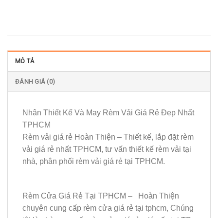
MÔ TẢ
ĐÁNH GIÁ (0)
Nhận Thiết Kế Và May Rèm Vải Giá Rẻ Đẹp Nhất
TPHCM
Rèm vải giá rẻ Hoàn Thiện – Thiết kế, lắp đặt rèm
vải giá rẻ nhất TPHCM, tư vấn thiết kế rèm vải tại
nhà, phân phối rèm vải giá rẻ tại TPHCM.
Rèm Cửa Giá Rẻ Tại TPHCM – Hoàn Thiện
chuyên cung cấp rèm cửa giá rẻ tại tphcm, Chúng