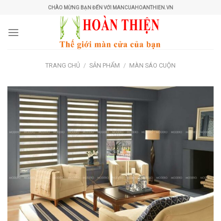
Skip
CHÀO MỪNG BẠN ĐẾN VỚI MANCUAHOANTHIEN.VN
to
content
TRANG CHỦ
/
SẢN PHẨM
/
MÀN SÁO CUỘN