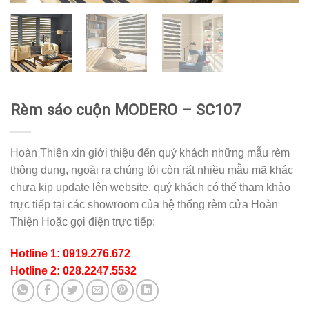
Rèm sáo cuộn MODERO – SC107
Hoàn Thiện xin giới thiệu đến quý khách những mẫu rèm
thông dụng, ngoài ra chúng tôi còn rất nhiều mẫu mã khác
chưa kịp update lên website, quý khách có thể tham khảo
trực tiếp tại các showroom của hệ thống rèm cửa Hoàn
Thiện Hoặc gọi điện trực tiếp:
Hotline 1: 0919.276.672
Hotline 2: 028.2247.5532