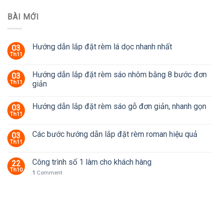
BÀI MỚI
Hướng dẫn lắp đặt rèm lá dọc nhanh nhất
03
Th11
Hướng dẫn lắp đặt rèm sáo nhôm bằng 8 bước đơn
03
Th11
giản
Hướng dẫn lắp đặt rèm sáo gỗ đơn giản, nhanh gọn
03
Th11
Các bước hướng dẫn lắp đặt rèm roman hiệu quả
03
Th11
Công trình số 1 làm cho khách hàng
22
Th10
1
Comment