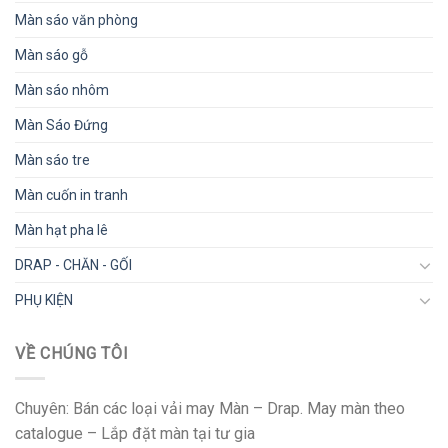
Màn sáo văn phòng
Màn sáo gỗ
Màn sáo nhôm
Màn Sáo Đứng
Màn sáo tre
Màn cuốn in tranh
Màn hạt pha lê
DRAP - CHĂN - GỐI
PHỤ KIỆN
VỀ CHÚNG TÔI
Chuyên: Bán các loại vải may Màn – Drap. May màn theo
catalogue – Lắp đặt màn tại tư gia