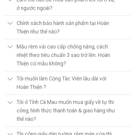
ở ngước ngoài?
Chính sách bảo hành sản phẩm tại Hoàn
Thiện như thế nào?
Mẫu rèm vải cao cấp chống nắng, cách
nhiệt theo tiêu chuẩn 3 sao trở lên. Hoàn
Thiện có mẫu không?
Tôi muốn làm Cộng Tác Viên lâu dài với
Hoàn Thiện ?
Tôi ở Tỉnh Cà Mau muốn mua giấy về tự thi
công, hình thức thanh toán & giao hàng như
thế nào?
Thi công giấy dán tường, rèm màn cửa thì