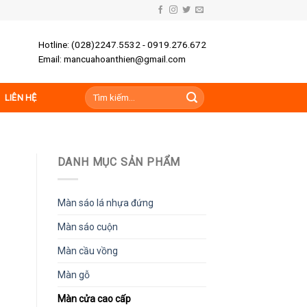
Hotline: (028)2247.5532 - 0919.276.672
Email: mancuahoanthien@gmail.com
Tìm
LIÊN HỆ
kiếm:
DANH MỤC SẢN PHẨM
Màn sáo lá nhựa đứng
Màn sáo cuộn
Màn cầu vồng
Màn gỗ
Màn cửa cao cấp