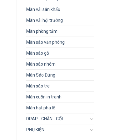
Màn vải sân khấu
Màn vải hội trường
Màn phòng tắm
Màn sáo văn phòng
Màn sáo gỗ
Màn sáo nhôm
Màn Sáo Đứng
Màn sáo tre
Màn cuốn in tranh
Màn hạt pha lê
DRAP - CHĂN - GỐI
PHỤ KIỆN