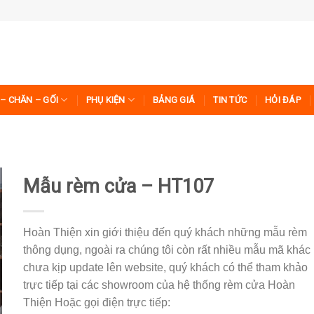
– CHĂN – GỐI
PHỤ KIỆN
BẢNG GIÁ
TIN TỨC
HỎI ĐÁP
Mẫu rèm cửa – HT107
Hoàn Thiện xin giới thiệu đến quý khách những mẫu rèm
thông dụng, ngoài ra chúng tôi còn rất nhiều mẫu mã khác
chưa kịp update lên website, quý khách có thể tham khảo
trực tiếp tại các showroom của hệ thống rèm cửa Hoàn
Thiện Hoặc gọi điện trực tiếp: