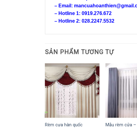
– Email: mancuahoanthien@gmail.
– Hotline 1: 0919.276.672
– Hotline 2: 028.2247.5532
SẢN PHẨM TƯƠNG TỰ
Rèm cưa hàn quốc
Mẫu rèm cửa –