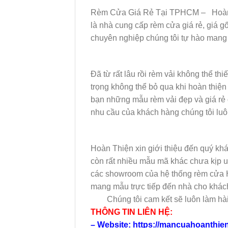
Rèm Cửa Giá Rẻ Tại TPHCM – Hoàn Th
là nhà cung cấp rèm cửa giá rẻ, giá gố
chuyên nghiệp chúng tôi tự hào mang 
Đã từ rất lâu rồi rèm vải không thể thi
trọng không thể bỏ qua khi hoàn thiện
bạn những mẫu rèm vải đẹp và giá rẻ 
nhu cầu của khách hàng chúng tôi lu
Hoàn Thiện xin giới thiệu đến quý khá
còn rất nhiều mẫu mã khác chưa kịp up
các showroom của hệ thống rèm cửa Ho
mang mẫu trực tiếp đến nhà cho khác
Chúng tôi cam kết sẽ luôn làm hài 
THÔNG TIN LIÊN HỆ:
– Website: https://mancuahoanthie