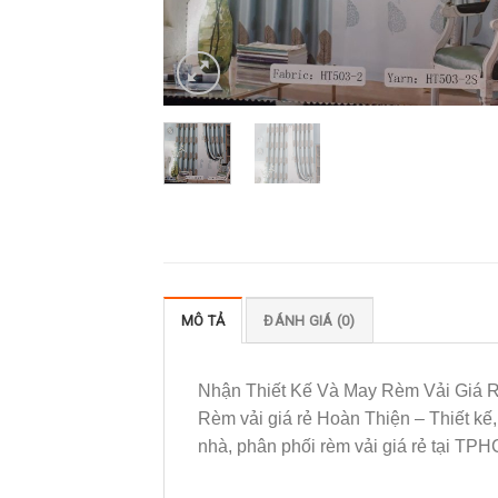
MÔ TẢ
ĐÁNH GIÁ (0)
Nhận Thiết Kế Và May Rèm Vải Giá
Rèm vải giá rẻ Hoàn Thiện – Thiết kế, 
nhà, phân phối rèm vải giá rẻ tại TP