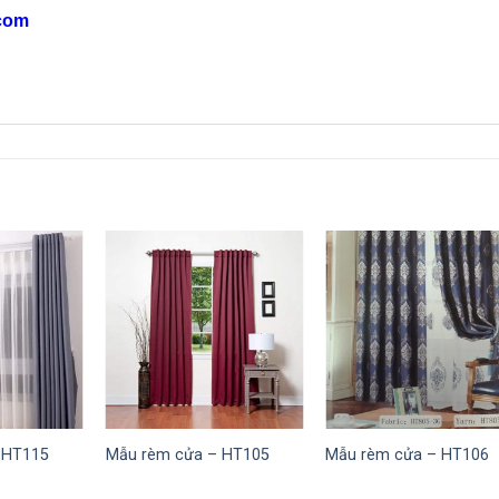
com
 HT115
Mẫu rèm cửa – HT105
Mẫu rèm cửa – HT106