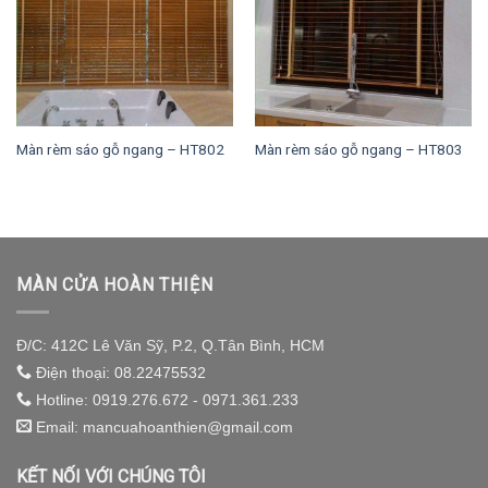
Màn rèm sáo gỗ ngang – HT802
Màn rèm sáo gỗ ngang – HT803
MÀN CỬA HOÀN THIỆN
Đ/C: 412C Lê Văn Sỹ, P.2, Q.Tân Bình, HCM
Điện thoại: 08.22475532
Hotline: 0919.276.672 - 0971.361.233
Email: mancuahoanthien@gmail.com
KẾT NỐI VỚI CHÚNG TÔI