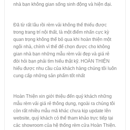
nhà bạn không gian sống sinh động và hiện đại.
Đã từ rất lâu rồi rèm vải không thể thiếu được
trong trang trí nội thất, là một điểm nhấn cực kỳ
quan trọng không thể bỏ qua khi hoàn thiện một
ngôi nhà, chính vì thế để chọn được cho không
gian nhà bạn những mẫu rèm vải đẹp và giá rẻ
đòi hỏi bạn phải tìm hiểu thật kỹ. HOÀN THIỆN
hiểu được nhu cầu của khách hàng chúng tôi luôn
cung cấp những sản phẩm tốt nhất
Hoàn Thiện xin giới thiệu đến quý khách những
mẫu rèm vải giá rẻ thông dụng, ngoài ra chúng tôi
còn rất nhiều mẫu mã khác chưa kịp update lên
website, quý khách có thể tham khảo trực tiếp tại
các showroom của hệ thống rèm cửa Hoàn Thiện.