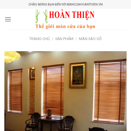
Skip
CHÀO MỪNG BẠN ĐẾN VỚI MANCUAHOANTHIEN.VN
to
content
TRANG CHỦ
/
SẢN PHẨM
/
MÀN SÁO GỖ