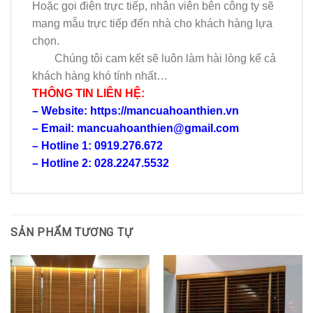
Hoặc gọi điện trực tiếp, nhân viên bên công ty sẽ
mang mẫu trực tiếp đến nhà cho khách hàng lựa
chọn.
Chúng tôi cam kết sẽ luôn làm hài lòng kể cả
khách hàng khó tính nhất…
THÔNG TIN LIÊN HỆ:
– Website: https://mancuahoanthien.vn
– Email: mancuahoanthien@gmail.com
– Hotline 1: 0919.276.672
– Hotline 2: 028.2247.5532
SẢN PHẨM TƯƠNG TỰ