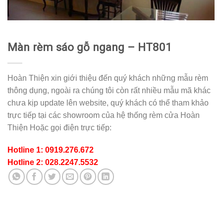
Màn rèm sáo gỗ ngang – HT801
Hoàn Thiện xin giới thiệu đến quý khách những mẫu rèm
thông dụng, ngoài ra chúng tôi còn rất nhiều mẫu mã khác
chưa kịp update lên website, quý khách có thể tham khảo
trực tiếp tại các showroom của hệ thống rèm cửa Hoàn
Thiện Hoặc gọi điện trực tiếp:
Hotline 1: 0919.276.672
Hotline 2: 028.2247.5532