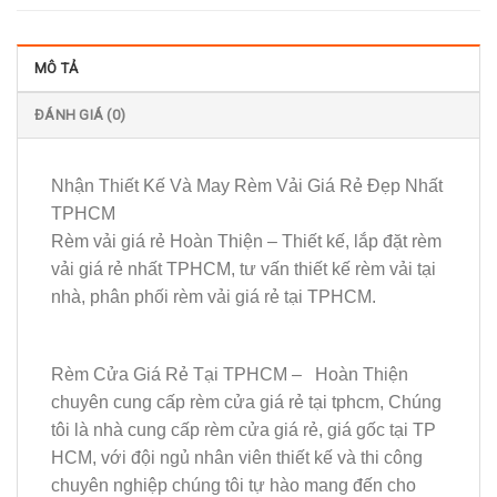
MÔ TẢ
ĐÁNH GIÁ (0)
Nhận Thiết Kế Và May Rèm Vải Giá Rẻ Đẹp Nhất
TPHCM
Rèm vải giá rẻ Hoàn Thiện – Thiết kế, lắp đặt rèm
vải giá rẻ nhất TPHCM, tư vấn thiết kế rèm vải tại
nhà, phân phối rèm vải giá rẻ tại TPHCM.
Rèm Cửa Giá Rẻ Tại TPHCM – Hoàn Thiện
chuyên cung cấp rèm cửa giá rẻ tại tphcm, Chúng
tôi là nhà cung cấp rèm cửa giá rẻ, giá gốc tại TP
HCM, với đội ngủ nhân viên thiết kế và thi công
chuyên nghiệp chúng tôi tự hào mang đến cho