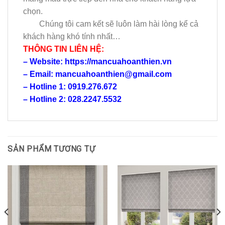
chọn.
Chúng tôi cam kết sẽ luôn làm hài lòng kể cả
khách hàng khó tính nhất…
THÔNG TIN LIÊN HỆ:
– Website: https://mancuahoanthien.vn
– Email: mancuahoanthien@gmail.com
– Hotline 1: 0919.276.672
– Hotline 2: 028.2247.5532
SẢN PHẨM TƯƠNG TỰ