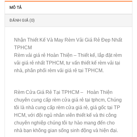
MÔ TẢ
ĐÁNH GIÁ (0)
Nhận Thiết Kế Và May Rèm Vải Giá Rẻ Đẹp Nhất
TPHCM
Rèm vải giá rẻ Hoàn Thiện – Thiết kế, lắp đặt rèm
vải giá rẻ nhất TPHCM, tư vấn thiết kế rèm vải tại
nhà, phân phối rèm vải giá rẻ tại TPHCM.
Rèm Cửa Giá Rẻ Tại TPHCM – Hoàn Thiện
chuyên cung cấp rèm cửa giá rẻ tại tphcm, Chúng
tôi là nhà cung cấp rèm cửa giá rẻ, giá gốc tại TP
HCM, với đội ngủ nhân viên thiết kế và thi công
chuyên nghiệp chúng tôi tự hào mang đến cho
nhà bạn không gian sống sinh động và hiện đại.