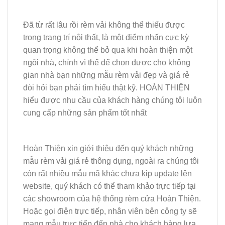
Đã từ rất lâu rồi rèm vải không thể thiếu được
trong trang trí nội thất, là một điểm nhấn cực kỳ
quan trọng không thể bỏ qua khi hoàn thiện một
ngôi nhà, chính vì thế để chọn được cho không
gian nhà bạn những mẫu rèm vải đẹp và giá rẻ
đòi hỏi bạn phải tìm hiểu thật kỹ. HOÀN THIỆN
hiểu được nhu cầu của khách hàng chúng tôi luôn
cung cấp những sản phẩm tốt nhất
Hoàn Thiện xin giới thiệu đến quý khách những
mẫu rèm vải giá rẻ thông dụng, ngoài ra chúng tôi
còn rất nhiều mẫu mã khác chưa kịp update lên
website, quý khách có thể tham khảo trực tiếp tại
các showroom của hệ thống rèm cửa Hoàn Thiện.
Hoặc gọi điện trực tiếp, nhân viên bên công ty sẽ
mang mẫu trực tiếp đến nhà cho khách hàng lựa