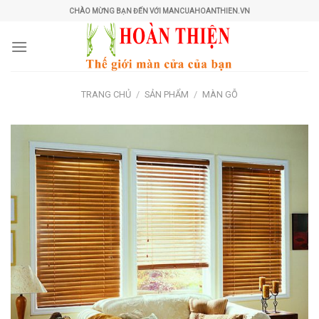
Skip
CHÀO MỪNG BẠN ĐẾN VỚI MANCUAHOANTHIEN.VN
to
content
TRANG CHỦ
/
SẢN PHẨM
/
MÀN GỖ