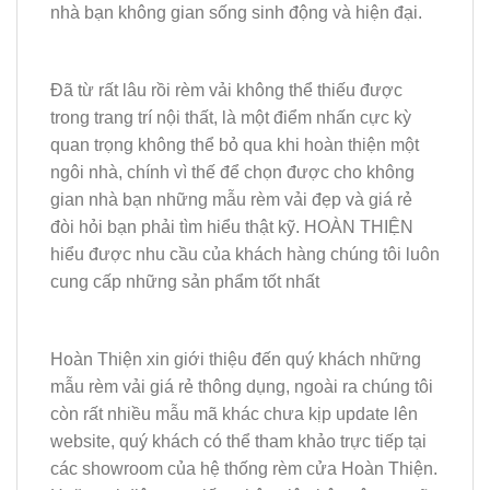
nhà bạn không gian sống sinh động và hiện đại.
Đã từ rất lâu rồi rèm vải không thể thiếu được
trong trang trí nội thất, là một điểm nhấn cực kỳ
quan trọng không thể bỏ qua khi hoàn thiện một
ngôi nhà, chính vì thế để chọn được cho không
gian nhà bạn những mẫu rèm vải đẹp và giá rẻ
đòi hỏi bạn phải tìm hiểu thật kỹ. HOÀN THIỆN
hiểu được nhu cầu của khách hàng chúng tôi luôn
cung cấp những sản phẩm tốt nhất
Hoàn Thiện xin giới thiệu đến quý khách những
mẫu rèm vải giá rẻ thông dụng, ngoài ra chúng tôi
còn rất nhiều mẫu mã khác chưa kịp update lên
website, quý khách có thể tham khảo trực tiếp tại
các showroom của hệ thống rèm cửa Hoàn Thiện.