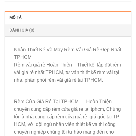
MÔ TẢ
ĐÁNH GIÁ (0)
Nhận Thiết Kế Và May Rèm Vải Giá Rẻ Đẹp Nhất
TPHCM
Rèm vải giá rẻ Hoàn Thiện – Thiết kế, lắp đặt rèm
vải giá rẻ nhất TPHCM, tư vấn thiết kế rèm vải tại
nhà, phân phối rèm vải giá rẻ tại TPHCM.
Rèm Cửa Giá Rẻ Tại TPHCM – Hoàn Thiện
chuyên cung cấp rèm cửa giá rẻ tại tphcm, Chúng
tôi là nhà cung cấp rèm cửa giá rẻ, giá gốc tại TP
HCM, với đội ngủ nhân viên thiết kế và thi công
chuyên nghiệp chúng tôi tự hào mang đến cho