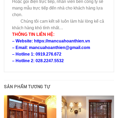
Hoặc gọi điện trực tiếp, nhân viên bên công ty sẽ
mang mẫu trực tiếp đến nhà cho khách hàng lựa
chọn.
Chúng tôi cam kết sẽ luôn làm hài lòng kể cả
khách hàng khó tính nhất…
THÔNG TIN LIÊN HỆ:
– Website: https://mancuahoanthien.vn
– Email: mancuahoanthien@gmail.com
– Hotline 1: 0919.276.672
– Hotline 2: 028.2247.5532
SẢN PHẨM TƯƠNG TỰ