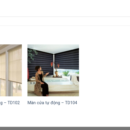
ng – TD102
Màn cửa tự động – TD104