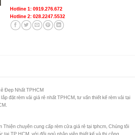
Hotline 1: 0919.276.672
Hotline 2: 028.2247.5532
 Rẻ Đẹp Nhất TPHCM
lắp đặt rèm vải giá rẻ nhất TPHCM, tư vấn thiết kế rèm vải tại
HCM.
iện chuyên cung cấp rèm cửa giá rẻ tại tphcm, Chúng tôi
c tại TP HCM, với đội ngủ nhân viên thiết kế và thi công