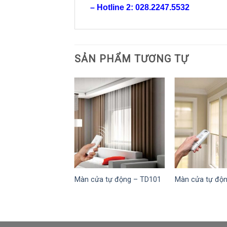
– Hotline 2: 028.2247.5532
SẢN PHẨM TƯƠNG TỰ
Màn cửa tự động – TD101
Màn cửa tự độ