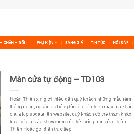
– CHĂN – GỐI
PHỤ KIỆN
BẢNG GIÁ
TIN TỨC
HỎI ĐÁP
Màn cửa tự động – TD103
Hoàn Thiện xin giới thiệu đến quý khách những mẫu rèm
thông dụng, ngoài ra chúng tôi còn rất nhiều mẫu mã khác
chưa kịp update lên website, quý khách có thể tham khảo
trực tiếp tại các showroom của hệ thống rèm cửa Hoàn
Thiện Hoặc gọi điện trực tiếp: