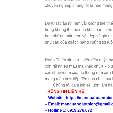
chuyên nghiệp chúng tôi tự hào mang 
Đã từ rất lâu rồi rèm vải không thể thi
trọng không thể bỏ qua khi hoàn thiện
bạn những mẫu rèm vải đẹp và giá rẻ 
nhu cầu của khách hàng chúng tôi lu
Hoàn Thiện xin giới thiệu đến quý khá
còn rất nhiều mẫu mã khác chưa kịp up
các showroom của hệ thống rèm cửa Ho
mang mẫu trực tiếp đến nhà cho khác
Chúng tôi cam kết sẽ luôn làm hài 
THÔNG TIN LIÊN HỆ:
– Website: https://mancuahoanthie
– Email: mancuahoanthien@gmail.
– Hotline 1: 0919.276.672