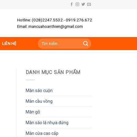
Hotline: (028)2247.5532 - 0919.276.672
Email: mancuahoanthien@gmail.com
Tìm
LIÊN HỆ
kiếm:
DANH MỤC SẢN PHẨM
Màn sáo cuộn
Màn cầu vồng
Màn gỗ
Màn sáo lá nhựa đứng
Màn cửa cao cấp