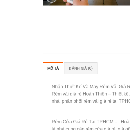
MÔ TẢ
ĐÁNH GIÁ (0)
Nhận Thiết Kế Và May Rèm Vải Giá
Rèm vải giá rẻ Hoàn Thiện – Thiết kế, 
nhà, phân phối rèm vải giá rẻ tại TP
Rèm Cửa Giá Rẻ Tại TPHCM – Hoàn Th
là nhà cung cấp rèm cửa giá rẻ, giá gố