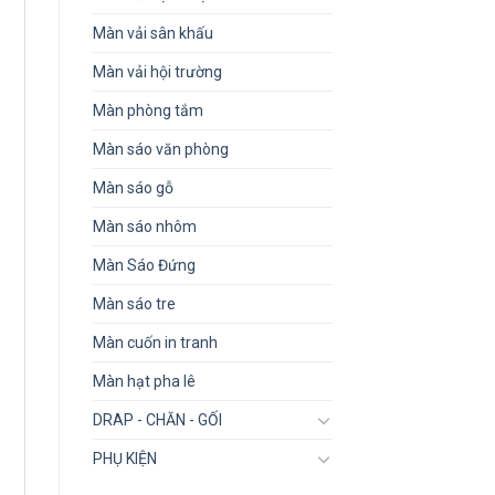
Màn vải sân khấu
Màn vải hội trường
Màn phòng tắm
Màn sáo văn phòng
Màn sáo gỗ
Màn sáo nhôm
Màn Sáo Đứng
Màn sáo tre
Màn cuốn in tranh
Màn hạt pha lê
DRAP - CHĂN - GỐI
PHỤ KIỆN