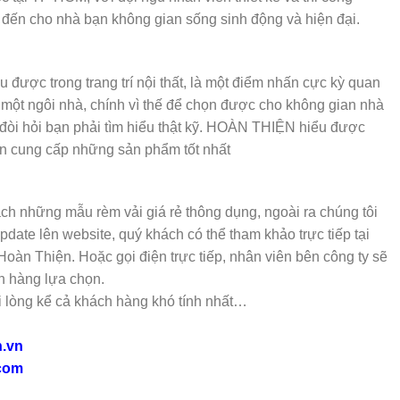
đến cho nhà bạn không gian sống sinh động và hiện đại.
ếu được trong trang trí nội thất, là một điểm nhấn cực kỳ quan
 một ngôi nhà, chính vì thế để chọn được cho không gian nhà
đòi hỏi bạn phải tìm hiểu thật kỹ. HOÀN THIỆN hiểu được
ôn cung cấp những sản phẩm tốt nhất
ch những mẫu rèm vải giá rẻ thông dụng, ngoài ra chúng tôi
date lên website, quý khách có thể tham khảo trực tiếp tại
àn Thiện. Hoặc gọi điện trực tiếp, nhân viên bên công ty sẽ
h hàng lựa chọn.
lòng kể cả khách hàng khó tính nhất…
n.vn
com