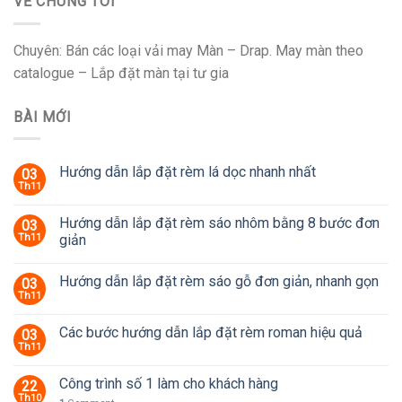
VỀ CHÚNG TÔI
Chuyên: Bán các loại vải may Màn – Drap. May màn theo
catalogue – Lắp đặt màn tại tư gia
BÀI MỚI
Hướng dẫn lắp đặt rèm lá dọc nhanh nhất
03
Th11
Hướng dẫn lắp đặt rèm sáo nhôm bằng 8 bước đơn
03
Th11
giản
Hướng dẫn lắp đặt rèm sáo gỗ đơn giản, nhanh gọn
03
Th11
Các bước hướng dẫn lắp đặt rèm roman hiệu quả
03
Th11
Công trình số 1 làm cho khách hàng
22
Th10