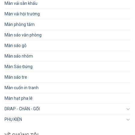
Màn vải sân khấu
Màn vải hội trường
Màn phòng tắm
Màn sáo văn phòng
Màn sáo gỗ
Màn sáo nhôm
Màn Sáo Đứng
Màn sáo tre
Màn cuốn in tranh
Màn hạt pha lê
DRAP - CHĂN - GỐI
PHỤ KIỆN