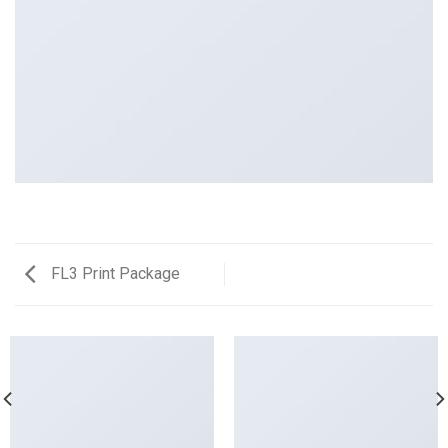
FL3 Print Package