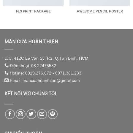
FL3 PRINT PACKAGE
AWESOME PENCIL POSTER
MÀN CỬA HOÀN THIỆN
Đ/C: 412C Lê Văn Sỹ, P.2, Q.Tân Bình, HCM
Điện thoại: 08.22475532
Hotline: 0919.276.672 - 0971.361.233
Email: mancuahoanthien@gmail.com
KẾT NỐI VỚI CHÚNG TÔI